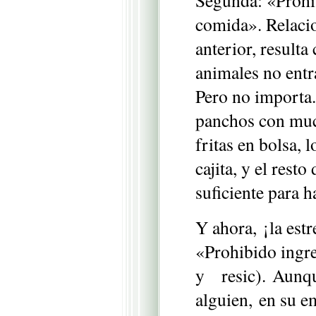
Segunda: «Prohi
comida». Relacio
anterior, resulta
animales no entra
Pero no importa.
panchos con muc
fritas en bolsa, l
cajita, y el resto
suficiente para 
Y ahora, ¡la estr
«Prohibido ingre
y resic). Aunque
alguien, en su e