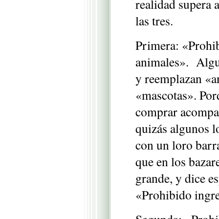
realidad supera a
las tres.
Primera: «Prohib
animales». Algu
y reemplazan «a
«mascotas». Porq
comprar acompañ
quizás algunos l
con un loro barr
que en los bazar
grande, y dice e
«Prohibido ingre