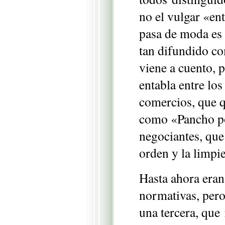
no el vulgar «en
pasa de moda es 
tan difundido c
viene a cuento, p
entabla entre lo
comercios, que q
como «Pancho po
negociantes, que
orden y la limpie
Hasta ahora eran
normativas, pero
una tercera, que 