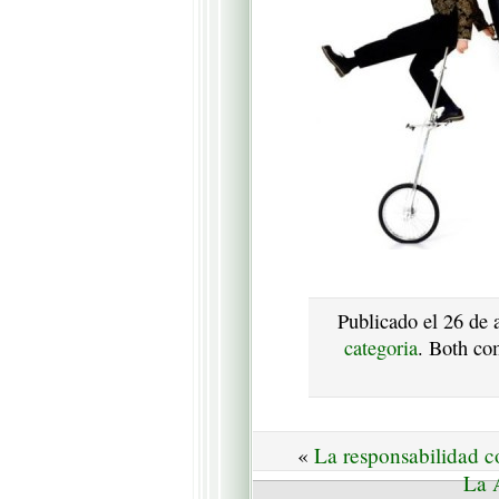
Publicado el 26 de 
categoria
. Both co
«
La responsabilidad c
La A