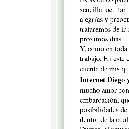
sencilla, ocultan
alegrías y preoc
trataremos de ir
próximos dias.
Y, como en tod
trabajo. En este 
cuenta de mis q
Internet Diego 
mucho amor cons
embarcación, que
posibilidades de 
dentro de la cua