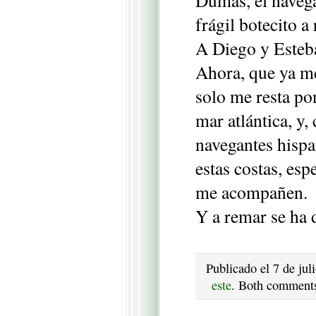
Dumas, el navega
frágil botecito a
A Diego y Esteb
Ahora, que ya me
solo me resta po
mar atlántica, y,
navegantes hisp
estas costas, esp
me acompañen.
Y a remar se ha 
Publicado el 7 de ju
este
. Both comments 