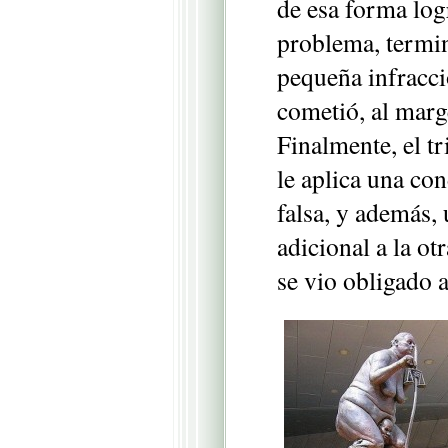
de esa forma log
problema, termin
pequeña infracc
cometió, al marg
Finalmente, el t
le aplica una co
falsa, y además,
adicional a la ot
se vio obligado a