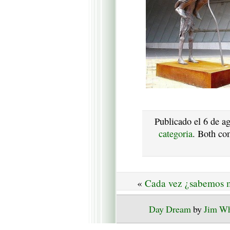
Publicado el 6 de a
categoria
. Both co
«
Cada vez ¿sabemos 
Day Dream
by
Jim W